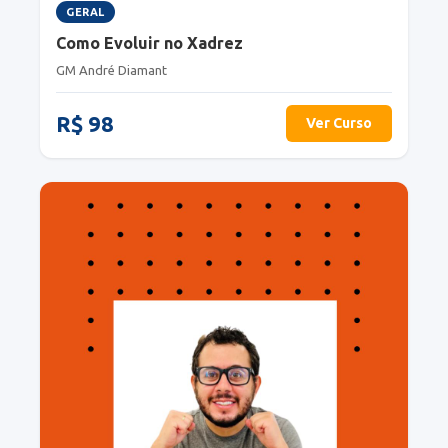
GERAL
Como Evoluir no Xadrez
GM André Diamant
R$ 98
Ver Curso