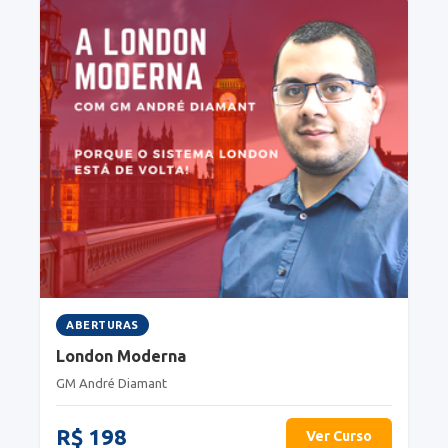
ABERTURAS
London Moderna
GM André Diamant
R$ 198
Ver Curso