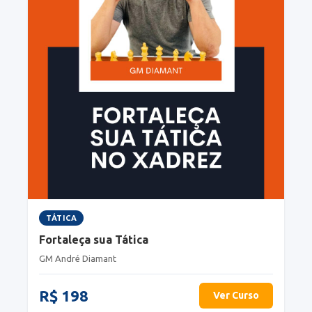
TÁTICA
Fortaleça sua Tática
GM André Diamant
R$ 198
Ver Curso