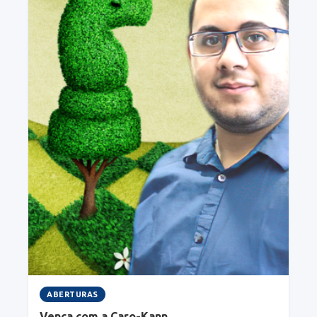
ABERTURAS
Vença com a Caro-Kann