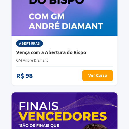
ABERTURAS
Vença com a Abertura do Bispo
GM André Diamant
R$ 98
Ver Curso