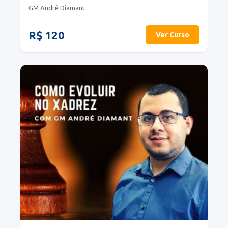
GM André Diamant
R$ 120
Ver Curso