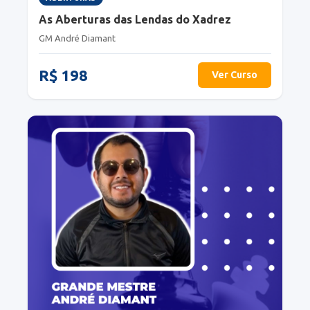
As Aberturas das Lendas do Xadrez
GM André Diamant
R$ 198
Ver Curso