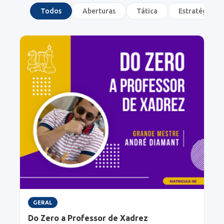
Todos
Aberturas
Tática
Estratégia
GERAL
Do Zero a Professor de Xadrez