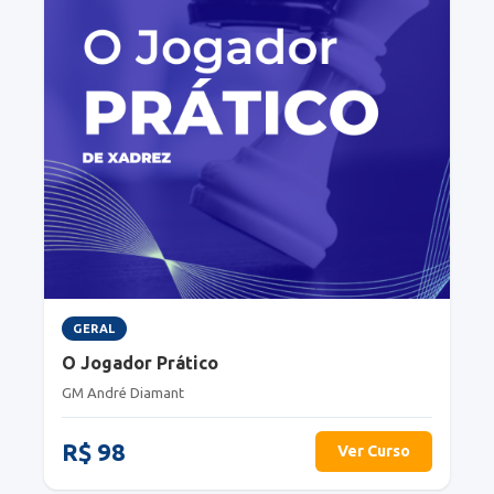
GERAL
O Jogador Prático
GM André Diamant
R$ 98
Ver Curso