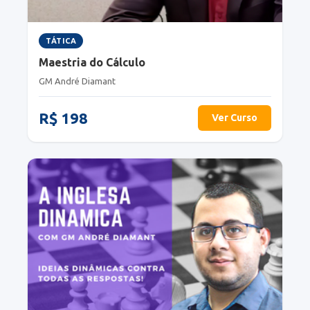
TÁTICA
Maestria do Cálculo
GM André Diamant
R$ 198
Ver Curso