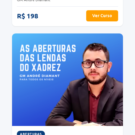
R$ 198
Ver Curso
ABERTURAS