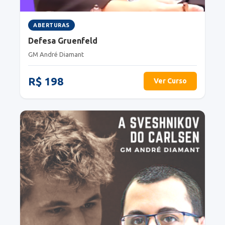
ABERTURAS
Defesa Gruenfeld
GM André Diamant
R$ 198
Ver Curso