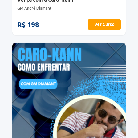
GM André Diamant
R$ 198
Ver Curso