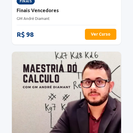
FINAIS
Finais Vencedores
GM André Diamant
R$ 98
Ver Curso