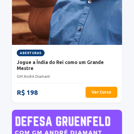
ABERTURAS
Jogue a Índia do Rei como um Grande
Mestre
GM André Diamant
R$ 198
Ver Curso