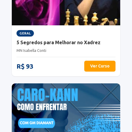
GERAL
5 Segredos para Melhorar no Xadrez
MN Isabella Conti
R$ 93
Ver Curso