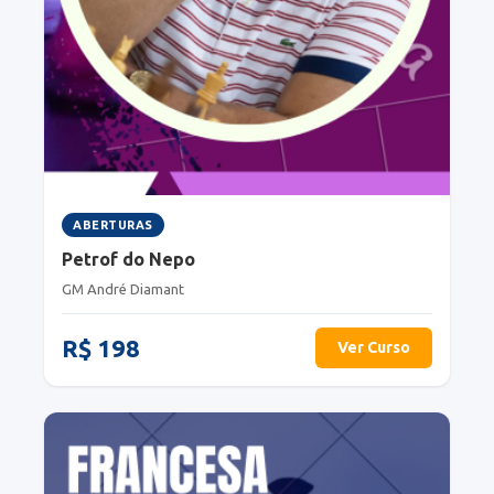
ABERTURAS
Petrof do Nepo
GM André Diamant
R$ 198
Ver Curso