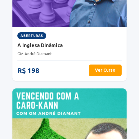
ABERTURAS
A Inglesa Dinâmica
GM André Diamant
R$ 198
Ver Curso